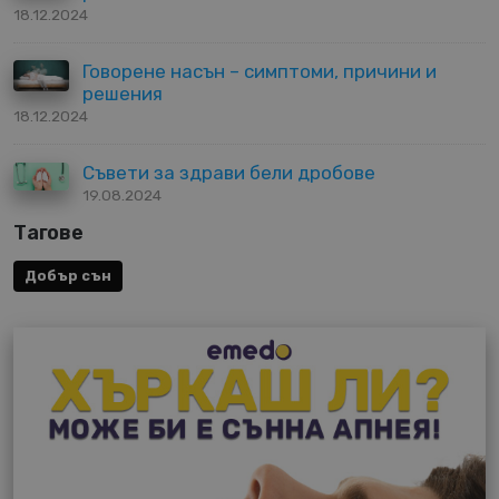
18.12.2024
Говорене насън – симптоми, причини и
решения
18.12.2024
Съвети за здрави бели дробове
19.08.2024
Тагове
Добър сън