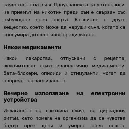
качеството на съня. Проучванията са установили,
че приемът на никотин преди сън е свързан със
събуждане през нощта. Кофеинът е друго
вещество, което може да наруши съня, когато се
консумира до шест часа преди лягане.
Някои медикаменти
Някои лекарства, отпускани с рецепта,
включително психотерапевтични медикаменти,
бета-блокери, опиоиди и стимуланти, могат да
попречат на заспиването.
Вечерно използване на електронни
устройства
Излагането на светлина влияе на циркадния
ритъм, като помага на организма да се чувства
бодър през деня и уморен през нощта.