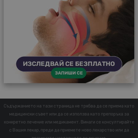
Съдържанието на тази страница не трябва да се приема като
медицински съвет или да се използва като препоръка за
конкретно лечение или медикамент. Винаги се консултирайте
с Вашия лекар, преди да приемете ново лекарство или да