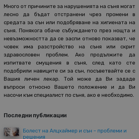
Много от причините за нарушенията на съня могат
лесно да бъдат отстранени чрез промени в
средата за сън или подобряване на хигиената на
съня. Понякога обаче събуждането през нощта и
невъзможността да се заспи отново показват, че
човек има разстройство на съня или скрит
здравословен проблем. Ако продължите да
изпитвате смущения в съня, след като сте
подобрили навиците си за сън, посъветвайте се с
Вашия личен лекар. Той може да Ви зададе
въпроси относно Вашето положение и да Ви
насочи към специалист по съня, ако е необходимо.
Последни публикации
Болест на Алцхаймер и сън – проблеми и
решения