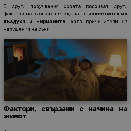
В други проучвания хората посочват други
фактори на околната среда, като
качеството на
въздуха и миризмите
, като причинители на
нарушения на съня.
Фактори, свързани с начина на
живот