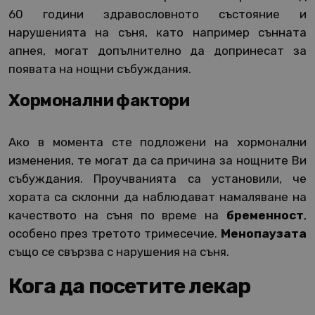
60 години здравословното състояние и
нарушенията на съня, като например сънната
апнея, могат допълнително да допринесат за
появата на нощни събуждания.
Хормонални фактори
Ако в момента сте подложени на хормонални
изменения, те могат да са причина за нощните Ви
събуждания. Проучванията са установили, че
хората са склонни да наблюдават намаляване на
качеството на съня по време на
бременност
,
особено през третото тримесечие.
Менопаузата
също се свързва с нарушения на съня.
Кога да посетите лекар