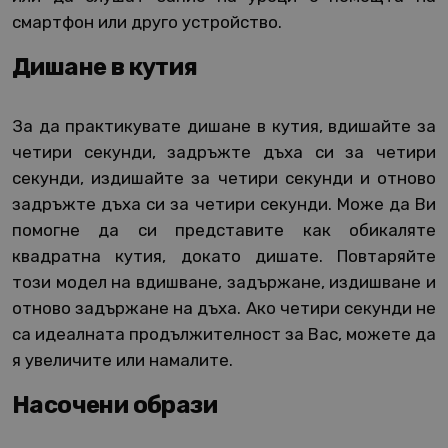
смартфон или друго устройство.
Дишане в кутия
За да практикувате дишане в кутия, вдишайте за
четири секунди, задръжте дъха си за четири
секунди, издишайте за четири секунди и отново
задръжте дъха си за четири секунди. Може да Ви
помогне да си представите как обикаляте
квадратна кутия, докато дишате. Повтаряйте
този модел на вдишване, задържане, издишване и
отново задържане на дъха. Ако четири секунди не
са идеалната продължителност за Вас, можете да
я увеличите или намалите.
Насочени образи